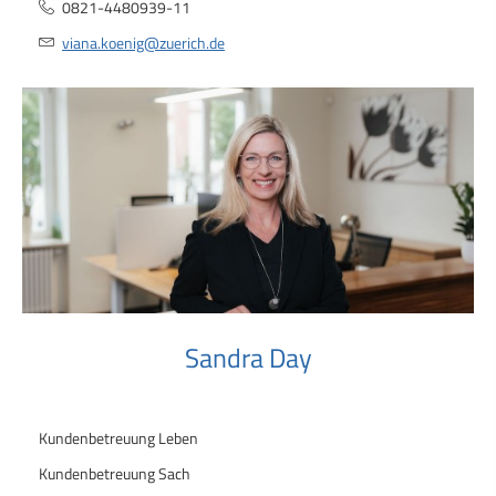
0821-4480939-11
viana.koenig@zuerich.de
Sandra Day
Kundenbetreuung Leben
Kundenbetreuung Sach