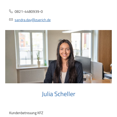
0821-4480939-0
sandra.day@zuerich.de
Julia Scheller
Kundenbetreuung KFZ