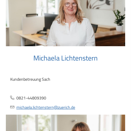
Michaela Lichtenstern
Kundenbetreuung Sach
0821-44809390
michaela.lichtenstern@zuerich.de