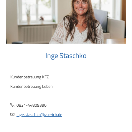
Inge Staschko
Kundenbetreuung KFZ
Kundenbetreuung Leben
0821-44809390
inge.staschko@zuerich.de