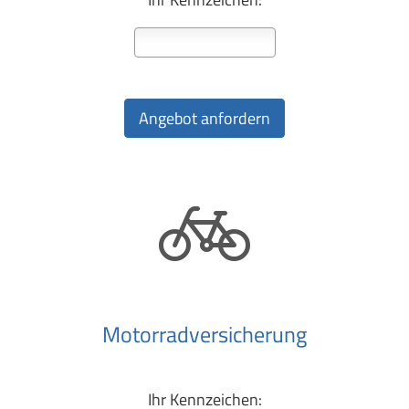
Motor­rad­ver­sicherung
Ihr Kenn­zeichen: