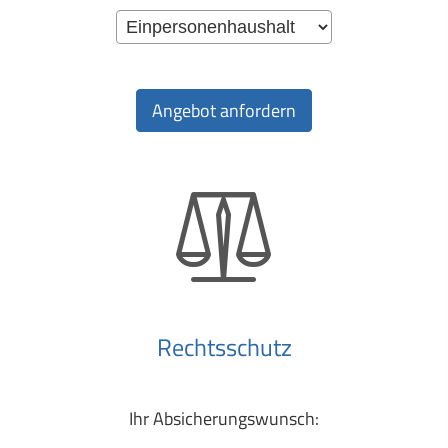
Rechtsschutz
Ihr Ab­si­che­rungs­wunsch: