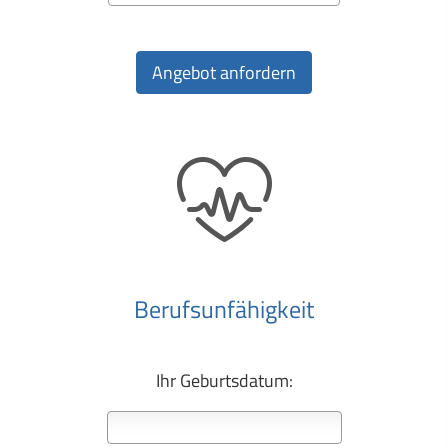
Berufs­unfähig­keit
Ihr Geburts­datum: