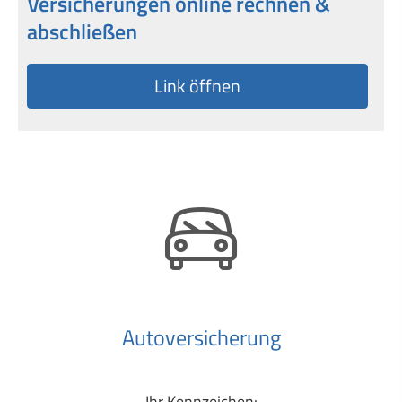
Versicherungen online rechnen &
abschließen
Link öffnen
Auto­ver­si­che­rung
Ihr Kenn­zeichen: