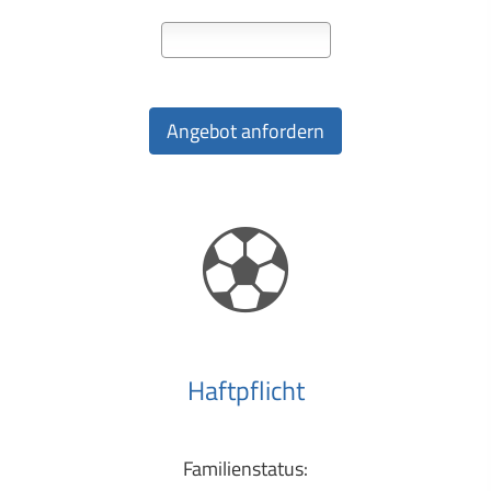
Haft­pflicht
Familienstatus: