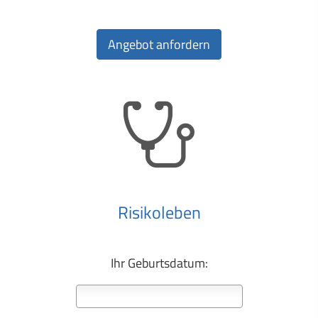
Risikoleben
Ihr Geburts­datum: