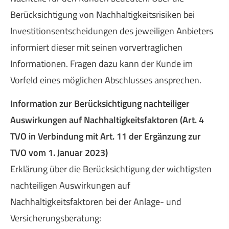
Berücksichtigung von Nachhaltigkeitsrisiken bei
Investitionsentscheidungen des jeweiligen Anbieters
informiert dieser mit seinen vorvertraglichen
Informationen. Fragen dazu kann der Kunde im
Vorfeld eines möglichen Abschlusses ansprechen.
Information zur Berücksichtigung nachteiliger
Auswirkungen auf Nachhaltigkeitsfaktoren (Art. 4
TVO in Verbindung mit Art. 11 der Ergänzung zur
TVO vom 1. Januar 2023)
Erklärung über die Berücksichtigung der wichtigsten
nachteiligen Auswirkungen auf
Nachhaltigkeitsfaktoren bei der Anlage- und
Versicherungsberatung: