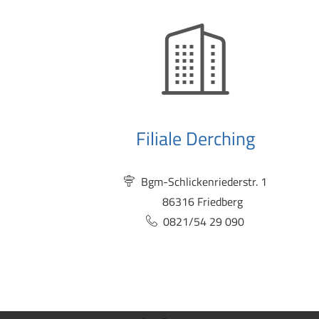
Filiale Derching
Bgm-Schlickenriederstr. 1
86316 Friedberg
0821/54 29 090